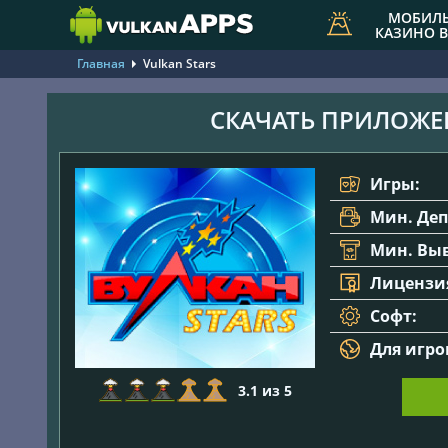
МОБИЛ
КАЗИНО 
Главная
Vulkan Stars
СКАЧАТЬ ПРИЛОЖЕ
Игры:
Мин. Деп
Мин. Вы
Лицензи
Софт:
Для игро
3.1 из 5