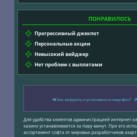
ПОНРАВИЛОСЬ
Прогрессивный джекпот
Персональные акции
Невысокий вейджер
Нет проблем с выплатами
📲 Как загрузить и установить в смартфон?

Для удобства клиентов администрацией интернет-к
казино устанавливается за пару минут. При его исп
ассортимент софта от мировых разработчиков азар