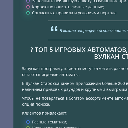
Заполнить небольшую анкету в скачанном прил
Корректно вписать личные данные;
Согласить с правила и условиями портала.
В казино запрещено использовать
? ТОП 5 ИГРОВЫХ АВТОМАТОВ
ВУЛКАН С
Запуская программу, клиенты могут отметить разн
остаются игровые автоматы.
В Вулкан Старс скачанном приложении больше 200 в
наличием призовых раундов и крупными выигрыша
Чтобы не потеряться в богатом ассортименте автом
опция поиска.
Клиентов привлекают:
Разные тематики;
Увлекательные сюжеты;