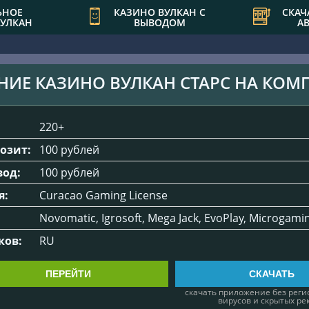
ЬНОЕ
КАЗИНО ВУЛКАН С
СКАЧ
ВУЛКАН
ВЫВОДОМ
А
НИЕ КАЗИНО ВУЛКАН СТАРС НА КОМ
220+
озит:
100 рублей
вод:
100 рублей
я:
Curacao Gaming License
Novomatic, Igrosoft, Mega Jack, EvoPlay, Microgami
ков:
RU
ПЕРЕЙТИ
СКАЧАТЬ
скачать приложение без реги
вирусов и скрытых ре