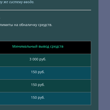
у же систему ввода.
.
лимиты на обналичку средств.
Минимальный вывод средств
3 000 руб.
150 руб.
150 руб.
150 руб.