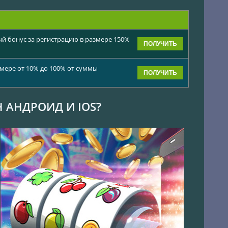
й бонус за регистрацию в размере 150%
ПОЛУЧИТЬ
мере от 10% до 100% от суммы
ПОЛУЧИТЬ
Н АНДРОИД И IOS?