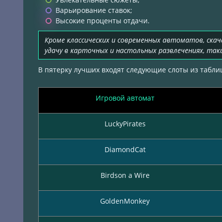
Варьирование ставок;
Высокие проценты отдачи.
Кроме классических и современных автоматов, ска
удачу в карточных и настольных развлечениях, таки
В пятерку лучших входят следующие слоты из табли
Игровой автомат
LuckyPirates
DiamondCat
Birdson a Wire
GoldenMonkey