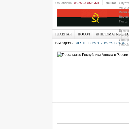
Обновлено:
08:25:23 AM GMT
Лента:
Спустя
Ангола
Визит 
Вручен
Посол 
.
Выступ
ГЛАВНАЯ
ПОСОЛ
ДИПЛОМАТЫ
К
Информ
Информ
ВЫ ЗДЕСЬ:
ДЕЯТЕЛЬНОСТЬ ПОСОЛЬСТВА
Информ