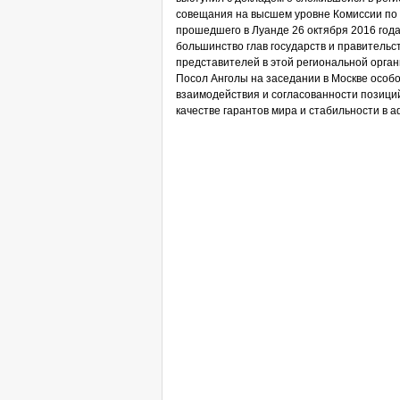
совещания на высшем уровне Комиссии по 
прошедшего в Луанде 26 октября 2016 года
большинство глав государств и правительс
представителей в этой региональной орган
Посол Анголы на заседании в Москве особ
взаимодействия и согласованности позиций
качестве гарантов мира и стабильности в а