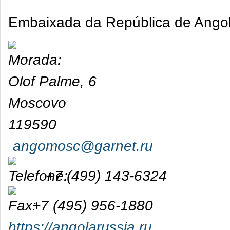
Embaixada da República de Angol
Olof Palme, 6
Moscovo
119590
angomosc@garnet.ru
+7 (499) 143-6324
+7 (495) 956-1880
https://angolarussia.ru