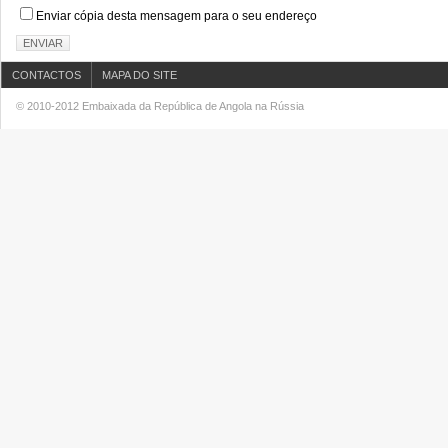
Enviar cópia desta mensagem para o seu endereço
ENVIAR
CONTACTOS
MAPA DO SITE
© 2010-2012 Embaixada da República de Angola na Rússia