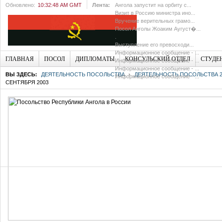
Обновлено:
10:32:48 AM GMT
Лента:
Ангола запустит на орбиту с...
Визит в Россию министра ино...
Вручение верительных грамо...
Посол Анголы Жоаким Аугуст�...
.
Выступление его превосходи...
Информационное сообщение - ...
ГЛАВНАЯ
ПОСОЛ
ДИПЛОМАТЫ
КОНСУЛЬСКИЙ ОТДЕЛ
СТУДЕ
Информационное сообщение - ...
Информационное сообщение - ...
ВЫ ЗДЕСЬ:
ДЕЯТЕЛЬНОСТЬ ПОСОЛЬСТВА
ДЕЯТЕЛЬНОСТЬ ПОСОЛЬСТВА 20
Информационное сообщение - ...
СЕНТЯБРЯ 2003