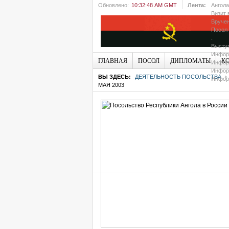
Обновлено:
10:32:48 AM GMT
Лента:
Ангола
Визит 
Вручен
Посол 
.
Выступ
Информ
ГЛАВНАЯ
ПОСОЛ
ДИПЛОМАТЫ
К
Информ
Информ
ВЫ ЗДЕСЬ:
ДЕЯТЕЛЬНОСТЬ ПОСОЛЬСТВА
Информ
МАЯ 2003