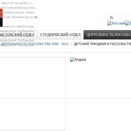
 запустит на орбиту с...
в Россию министра ино...
ие верительных грамо...
Анголы Жоаким Аугуст�...
ление его превосходи...
ационное сообщение - ...
ОНСУЛЬСКИЙ ОТДЕЛ
СТУДЕНЧЕСКИЙ ОТДЕЛ
ДЕЯТЕЛЬНОСТЬ ПОСОЛЬ
ационное сообщение - ...
ационное сообщение - ...
ДЕЯТЕЛЬНОСТЬ ПОСОЛЬСТВА 2000 - 2012
ДЕТСКИЙ ПРАЗДНИК В ПОСОЛЬСТВ
ационное сообщение - ...