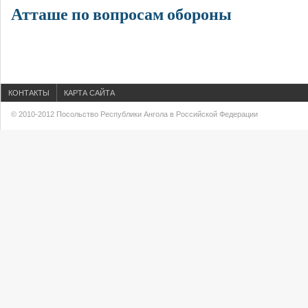
Атташе по вопросам обороны
КОНТАКТЫ
КАРТА САЙТА
© 2010-2012 Посольство Республики Ангола в Российской Федерации