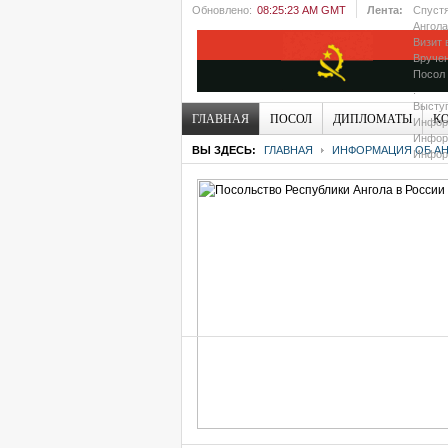
Обновлено:
08:25:23 AM GMT
Лента:
Спустя
Ангола
Визит 
Вручен
Посол 
.
Выступ
ГЛАВНАЯ
ПОСОЛ
ДИПЛОМАТЫ
К
Информ
Информ
ВЫ ЗДЕСЬ:
ГЛАВНАЯ
ИНФОРМАЦИЯ ОБ АН
Информ