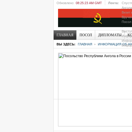
Обновлено:
08:25:23 AM GMT
Лента:
Спустя
Ангола
Визит 
Вручен
Посол 
.
Выступ
ГЛАВНАЯ
ПОСОЛ
ДИПЛОМАТЫ
К
Информ
Информ
ВЫ ЗДЕСЬ:
ГЛАВНАЯ
ИНФОРМАЦИЯ ОБ АН
Информ