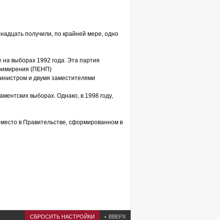
надцать получили, по крайней мере, одно
 на выборах 1992 года. Эта партия
Примирения (ПЕНП)
министром и двумя заместителями
ентских выборах. Однако, в 1998 году,
 место в Правительстве, сформированном в
СБРОСИТЬ НАСТРОЙКИ
ВВЕРХ