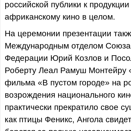
российской публики к продукции
африканскому кино в целом.
На церемонии презентации так
Международным отделом Союза 
Федерации Юрий Козлов и Посол
Роберту Леал Рамуш Монтейру «
фильма «В пустом городе» на ро
возрождения национального кин
практически прекратило свое с
как птицы Феникс, Ангола свидет