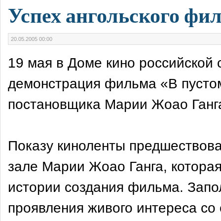
Успех ангольского фи
20.05.2005 00:00
19 мая в Доме кино российской
демонстрация фильма «В пустом
постановщика Марии Жоао Ганг
Показу киноленты предшествова
зале Марии Жоао Ганга, которая
истории создания фильма. Запо
проявления живого интереса со