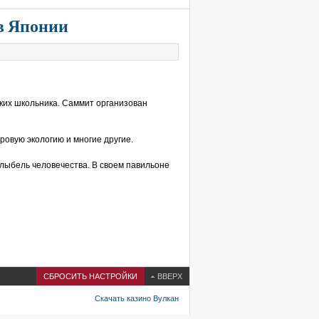
 в Японии
ских школьника. Саммит организован
ровую экологию и многие другие.
олыбель человечества. В своем павильоне
СБРОСИТЬ НАСТРОЙКИ
ВВЕРХ
Скачать казино Вулкан