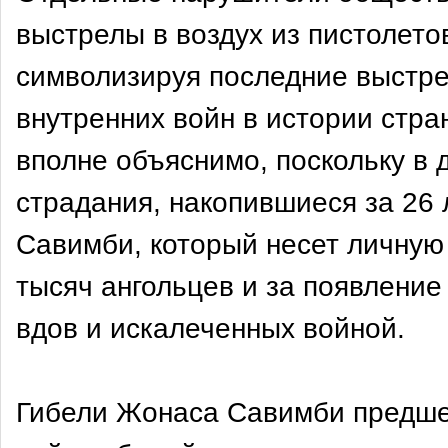
выстрелы в воздух из пистолето
символизируя последние выстре
внутренних войн в истории стр
вполне объяснимо, поскольку в
страдания, накопившиеся за 26
Савимби, который несет личную 
тысяч ангольцев и за появление
вдов и искалеченных войной.
Гибели Жонаса Савимби предше