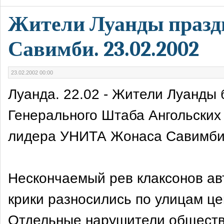
Жители Луанды празд
Савимби. 23.02.2002
23.02.2002 00:00
Луанда. 22.02 - Жители Луанды
Генерального Штаба Ангольских
лидера УНИТА Жонаса Савимби
Нескончаемый рев клаксонов ав
крики разносились по улицам це
Отдельные нарушители обществ