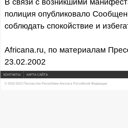
В связи с возникшими манифес
полиция опубликовало Сообщени
соблюдать спокойствие и избег
Africana.ru, по материалам Пре
23.02.2002
КОНТАКТЫ
КАРТА САЙТА
© 2010-2012 Посольство Республики Ангола в Российской Федерации