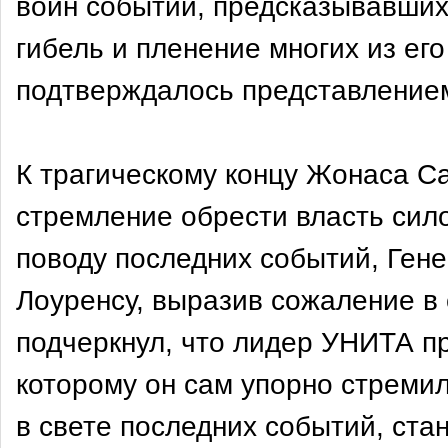
войн событий, предсказывавших 
гибель и пленение многих из ег
подтверждалось представление
К трагическому концу Жонаса С
стремление обрести власть сил
поводу последних событий, Ге
Лоуренсу, выразив сожаление в
подчеркнул, что лидер УНИТА пр
которому он сам упорно стремил
в свете последних событий, ст