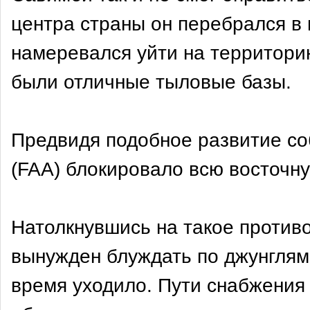
центра страны он перебрался в
намеревался уйти на территорию
были отличные тыловые базы.
Предвидя подобное развитие со
(FAA) блокировало всю восточну
Натолкнувшись на такое против
вынужден блуждать по джунглям,
время уходило. Пути снабжения