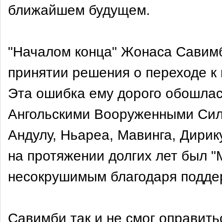
ближайшем будущем.
"Началом конца" Жонаса Савимб
принятии решения о переходе к
Эта ошибка ему дорого обошлас
Ангольскими Вооруженными Сила
Андулу, Ньареа, Мавинга, Дирик
на протяжении долгих лет был 
несокрушимым благодаря подде
Савимби так и не смог оправить