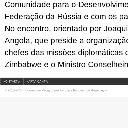
Comunidade para o Desenvolvimen
Federação da Rússia e com os p
No encontro, orientado por Joaq
Angola, que preside a organização
chefes das missões diplomáticas d
Zimbabwe e o Ministro Conselhei
КОНТАКТЫ
КАРТА САЙТА
© 2010-2012 Посольство Республики Ангола в Российской Федерации