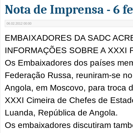
Nota de Imprensa - 6 f
06.02.2012 00:00
EMBAIXADORES DA SADC ACR
INFORMAÇÕES SOBRE A XXXI 
Os Embaixadores dos países mem
Federação Russa, reuniram-se no
Angola, em Moscovo, para troca d
XXXI Cimeira de Chefes de Estad
Luanda, República de Angola.
Os embaixadores discutiram tamb