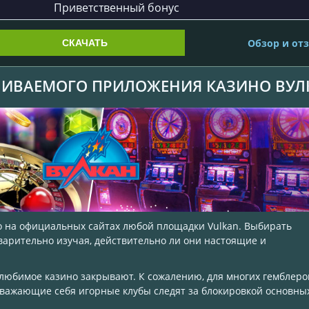
Приветственный бонус
Обзор и от
СКАЧАТЬ
ЧИВАЕМОГО ПРИЛОЖЕНИЯ КАЗИНО ВУЛ
 на официальных сайтах любой площадки Vulkan. Выбирать
арительно изучая, действительно ли они настоящие и
 любимое казино закрывают. К сожалению, для многих гемблеров
 Уважающие себя игорные клубы следят за блокировкой основны