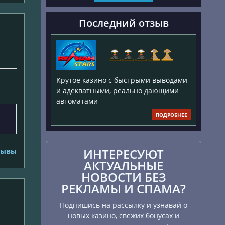
Последний отзыв
Крутое казино с быстрыми выводами
и адекватными, реально дающими
автоматами
ПОДРОБНЕЕ
зывы
ИНТЕРЕСУЮТ
АКТУАЛЬНЫЕ
НОВОСТИ БЕЗ
РЕКЛАМЫ И СПАМА?
Подпишись на рассылку и узнавай о
новых казино, свежих бонусах и