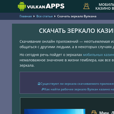
МОБИЛ
КАЗИНО 
Главная
Все статьи
Скачать зеркало Вулкана
СКАЧАТЬ ЗЕРКАЛО КАЗ
Скачивание онлайн приложений — неотъемлемая их 
общаться с другими людьми, а в некоторых случаях 
Но сегодня речь пойдет о зеркалах
мобильных казин
немаловажное значение в жизни гемблера, как все 
зеркала.
🔮Существуют ли зеркала скачиваемого приложе
🎉Как найти рабочее зеркало Вулкан казино н
Мин. Д