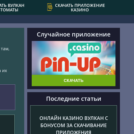
АТЬ ВУЛКАН
СКАЧАТЬ ПРИЛОЖЕНИЕ
ВТОМАТЫ
КАЗИНО
Случайное приложение
там,
 их
СКАЧАТЬ
Последние статьи
ОНЛАЙН КАЗИНО ВУЛКАН С
БОНУСОМ ЗА СКАЧИВАНИЕ
ПРИЛОЖЕНИЯ