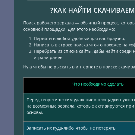
?КАК НАЙТИ СКАЧИВАЕМ
Поиск рабочего зеркала — обычный процесс, которы
основной площадки. Для этого необходимо:
Перейти в любой удобный для вас браузер;
Написать в строке поиска что-то похожее на «
Перебрать из списка сайты, дабы найти среди н
играли ранее.
Ну а чтобы не рыскать в интернете в поиске скачив
Что необходимо сделать
Перед теоретическим удалением площадки нужно 
на возможные зеркала, которые активируются при
основы.
Записать их куда-либо, чтобы не потерять.