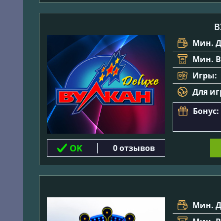
В
Мин. Д
Мин. 
Игры:
Для иг
Бонус:
OK
0 отзывов
Мин. Д