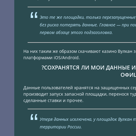
Это те же площадки, только перезапущенные 
без риска потерять данные. Главное — при п
первом абзаце этого подзаголовка.
На них таким же образом скачивают казино Вулкан з
платформами iOS/Android.
?СОХРАНЯТСЯ ЛИ МОИ ДАННЫЕ И
ОФИЦ
Данные пользователей хранятся на защищенных сер
производит запуск запасной площадки, перенося туд
сделанные ставки и прочее.
Утеря данных исключена, у площадок Вулкан т
территории России.