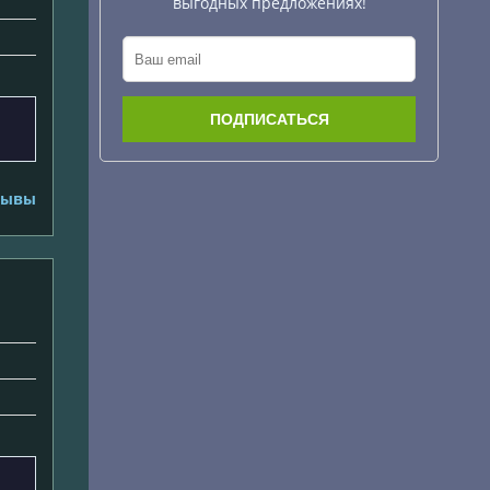
выгодных предложениях!
зывы