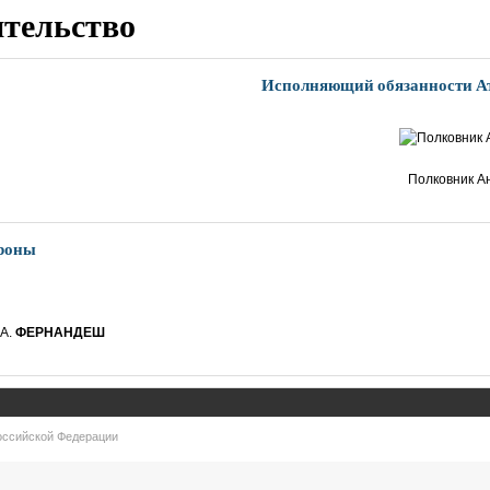
ительство
Исполняющий обязанности Ат
Полковник А
ороны
 А.
ФЕРНАНДЕШ
оссийской Федерации