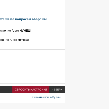
таше по вопросам обороны
нтонио Анжо
НУНЕШ
СБРОСИТЬ НАСТРОЙКИ
ВВЕРХ
Скачать казино Вулкан