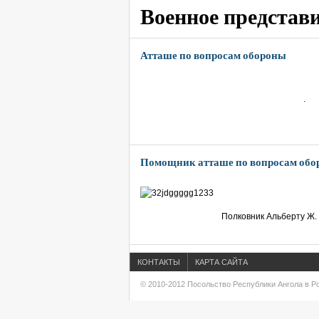
Военное представ
Атташе по вопросам обороны
.
Помощник атташе по вопросам об
Полковник Альберту Ж.
КОНТАКТЫ
КАРТА САЙТА
© 2010-2012 Посольство Республики Ангола в Р