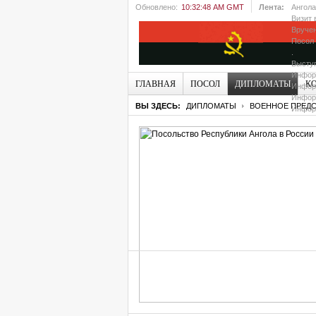
Обновлено:
10:32:48 AM GMT
Лента:
Ангола
Визит 
Вручен
Посол 
.
Выступ
Информ
ГЛАВНАЯ
ПОСОЛ
ДИПЛОМАТЫ
К
Информ
Информ
ВЫ ЗДЕСЬ:
ДИПЛОМАТЫ
ВОЕННОЕ ПРЕДС
Информ