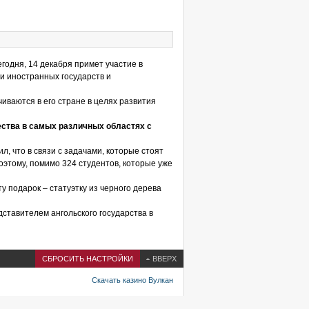
годня, 14 декабря примет участие в
и иностранных государств и
ваются в его стране в целях развития
ства в самых различных областях с
, что в связи с задачами, которые стоят
оэтому, помимо 324 студентов, которые уже
у подарок – статуэтку из черного дерева
дставителем ангольского государства в
СБРОСИТЬ НАСТРОЙКИ
ВВЕРХ
Скачать казино Вулкан